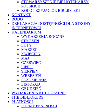
STOWARZYSZENIE BIBLIOTEKARZY
POLSKICH
KOŁO PRZYJACIÓŁ BIBLIOTEKI
KONTAKT
RODO
DEKLARACJA DOSTĘPNOŚCI DLA STRONY
INTERNETOWEJ
KALENDARIUM
WYDARZENIA ROCZNE
STYCZEŃ
LUTY
MARZEC
KWIECIEŃ
MAJ
CZERWIEC
LIPIEC
SIERPIEŃ
WRZESIEŃ
PAŹDZIERNIK
LISTOPAD
GRUDZIEŃ
WYDARZENIA KULTURALNE
THE BIBLIOKERS
PŁATNOŚCI
FORMY PŁATNOŚCI