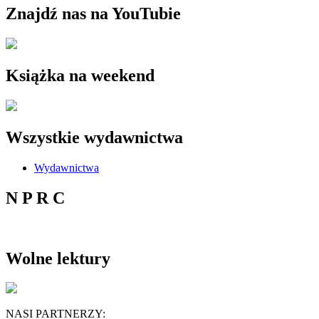
Znajdź nas na YouTubie
Książka na weekend
Wszystkie wydawnictwa
Wydawnictwa
N P R C
Wolne lektury
NASI PARTNERZY: