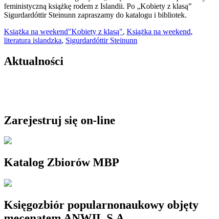
feministyczną książkę rodem z Islandii. Po „Kobiety z klasą”
Sigurdardóttir Steinunn zapraszamy do katalogu i bibliotek.
Książka na weekend
"Kobiety z klasą"
,
Książka na weekend
,
literatura islandzka
,
Sigurdardóttir Steinunn
Aktualności
Zarejestruj się on-line
Katalog Zbiorów MBP
Księgozbiór popularnonaukowy objęty
mecenatem ANWIL S.A.