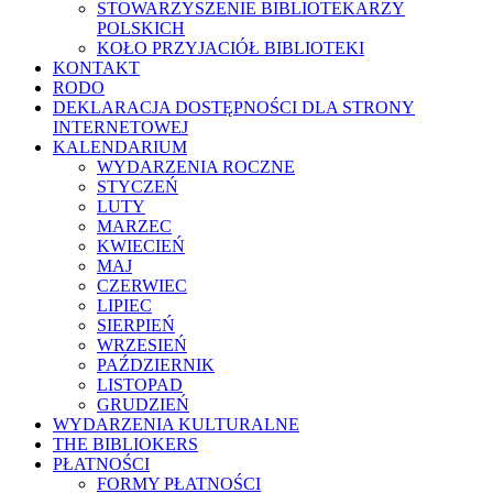
STOWARZYSZENIE BIBLIOTEKARZY
POLSKICH
KOŁO PRZYJACIÓŁ BIBLIOTEKI
KONTAKT
RODO
DEKLARACJA DOSTĘPNOŚCI DLA STRONY
INTERNETOWEJ
KALENDARIUM
WYDARZENIA ROCZNE
STYCZEŃ
LUTY
MARZEC
KWIECIEŃ
MAJ
CZERWIEC
LIPIEC
SIERPIEŃ
WRZESIEŃ
PAŹDZIERNIK
LISTOPAD
GRUDZIEŃ
WYDARZENIA KULTURALNE
THE BIBLIOKERS
PŁATNOŚCI
FORMY PŁATNOŚCI