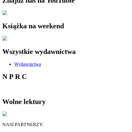
Znajdź nas na YouTubie
Książka na weekend
Wszystkie wydawnictwa
Wydawnictwa
N P R C
Wolne lektury
NASI PARTNERZY: