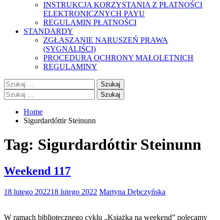
INSTRUKCJA KORZYSTANIA Z PŁATNOŚCI
ELEKTRONICZNYCH PAYU
REGULAMIN PŁATNOŚCI
STANDARDY
ZGŁASZANIE NARUSZEŃ PRAWA
(SYGNALIŚCI)
PROCEDURA OCHRONY MAŁOLETNICH
REGULAMINY
Szukaj:
Szukaj:
Home
Sigurdardóttir Steinunn
Tag:
Sigurdardóttir Steinunn
Weekend 117
18 lutego 2022
18 lutego 2022
Martyna Dębczyńska
W ramach bibliotecznego cyklu „Książka na weekend” polecamy