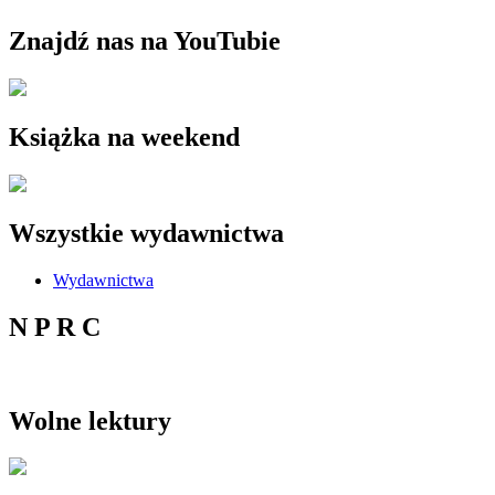
Znajdź nas na YouTubie
Książka na weekend
Wszystkie wydawnictwa
Wydawnictwa
N P R C
Wolne lektury