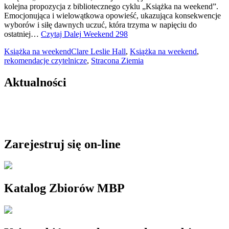
kolejna propozycja z bibliotecznego cyklu „Książka na weekend”.
Emocjonująca i wielowątkowa opowieść, ukazująca konsekwencje
wyborów i siłę dawnych uczuć, która trzyma w napięciu do
ostatniej…
Czytaj Dalej
Weekend 298
Książka na weekend
Clare Leslie Hall
,
Książka na weekend
,
rekomendacje czytelnicze
,
Stracona Ziemia
Aktualności
Zarejestruj się on-line
Katalog Zbiorów MBP