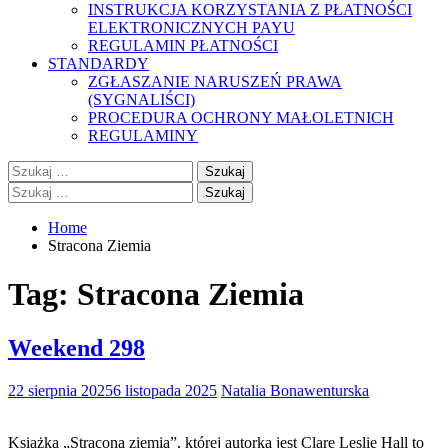
INSTRUKCJA KORZYSTANIA Z PŁATNOŚCI
ELEKTRONICZNYCH PAYU
REGULAMIN PŁATNOŚCI
STANDARDY
ZGŁASZANIE NARUSZEŃ PRAWA
(SYGNALIŚCI)
PROCEDURA OCHRONY MAŁOLETNICH
REGULAMINY
Szukaj:
Szukaj:
Home
Stracona Ziemia
Tag:
Stracona Ziemia
Weekend 298
22 sierpnia 2025
6 listopada 2025
Natalia Bonawenturska
Książka „Stracona ziemia”, której autorką jest Clare Leslie Hall to