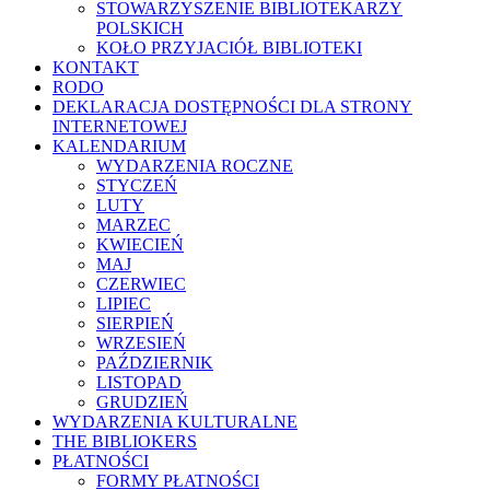
STOWARZYSZENIE BIBLIOTEKARZY
POLSKICH
KOŁO PRZYJACIÓŁ BIBLIOTEKI
KONTAKT
RODO
DEKLARACJA DOSTĘPNOŚCI DLA STRONY
INTERNETOWEJ
KALENDARIUM
WYDARZENIA ROCZNE
STYCZEŃ
LUTY
MARZEC
KWIECIEŃ
MAJ
CZERWIEC
LIPIEC
SIERPIEŃ
WRZESIEŃ
PAŹDZIERNIK
LISTOPAD
GRUDZIEŃ
WYDARZENIA KULTURALNE
THE BIBLIOKERS
PŁATNOŚCI
FORMY PŁATNOŚCI