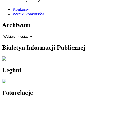
Konkursy
Wyniki konkursów
Archiwum
Archiwum
Biuletyn Informacji Publicznej
Legimi
Fotorelacje