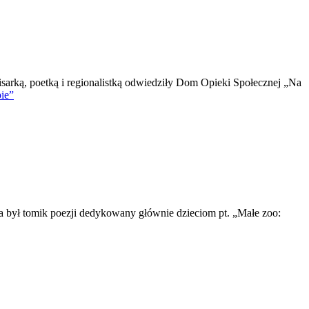
isarką, poetką i regionalistką odwiedziły Dom Opieki Społecznej „Na
ie”
ia był tomik poezji dedykowany głównie dzieciom pt. „Małe zoo: