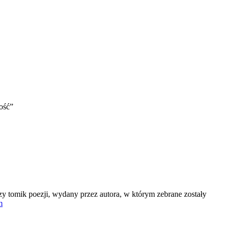
ość”
 tomik poezji, wydany przez autora, w którym zebrane zostały
m