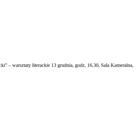
ki” – warsztaty literackie 13 grudnia, godz. 16.30, Sala Kameralna,