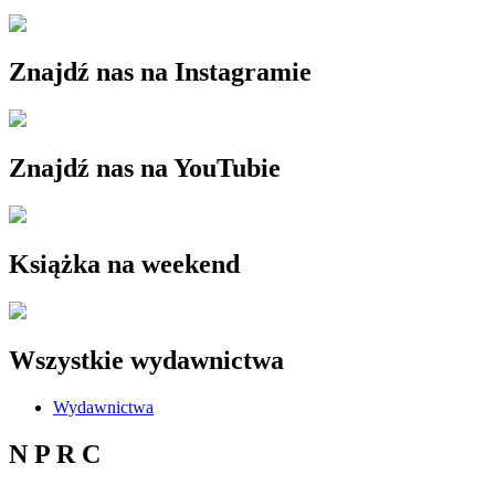
Znajdź nas na Instagramie
Znajdź nas na YouTubie
Książka na weekend
Wszystkie wydawnictwa
Wydawnictwa
N P R C