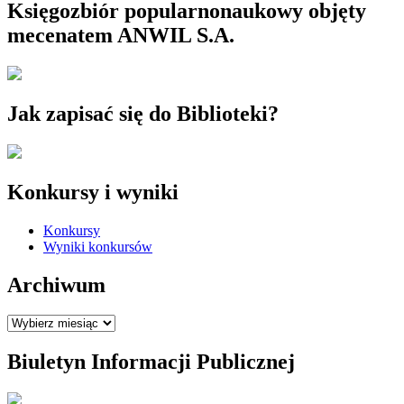
Księgozbiór popularnonaukowy objęty
mecenatem ANWIL S.A.
Jak zapisać się do Biblioteki?
Konkursy i wyniki
Konkursy
Wyniki konkursów
Archiwum
Archiwum
Biuletyn Informacji Publicznej