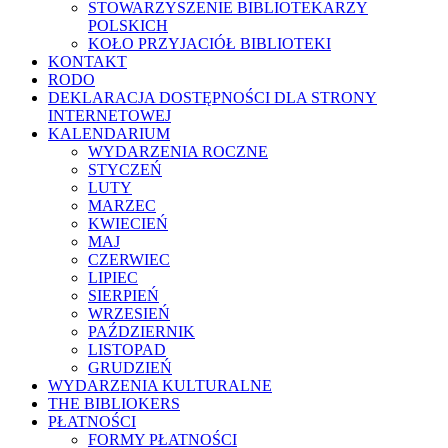
STOWARZYSZENIE BIBLIOTEKARZY
POLSKICH
KOŁO PRZYJACIÓŁ BIBLIOTEKI
KONTAKT
RODO
DEKLARACJA DOSTĘPNOŚCI DLA STRONY
INTERNETOWEJ
KALENDARIUM
WYDARZENIA ROCZNE
STYCZEŃ
LUTY
MARZEC
KWIECIEŃ
MAJ
CZERWIEC
LIPIEC
SIERPIEŃ
WRZESIEŃ
PAŹDZIERNIK
LISTOPAD
GRUDZIEŃ
WYDARZENIA KULTURALNE
THE BIBLIOKERS
PŁATNOŚCI
FORMY PŁATNOŚCI