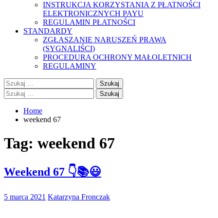
INSTRUKCJA KORZYSTANIA Z PŁATNOŚCI
ELEKTRONICZNYCH PAYU
REGULAMIN PŁATNOŚCI
STANDARDY
ZGŁASZANIE NARUSZEŃ PRAWA
(SYGNALIŚCI)
PROCEDURA OCHRONY MAŁOLETNICH
REGULAMINY
Szukaj:
Szukaj:
Home
weekend 67
Tag:
weekend 67
Weekend 67 👇📚😃
5 marca 2021
Katarzyna Fronczak