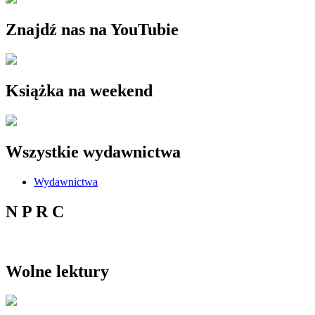
Znajdź nas na YouTubie
Książka na weekend
Wszystkie wydawnictwa
Wydawnictwa
N P R C
Wolne lektury