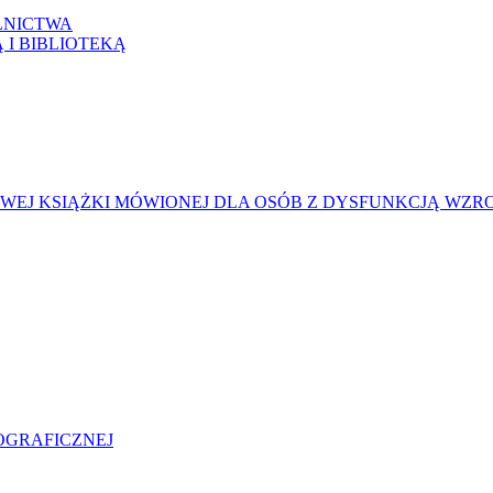
LNICTWA
 I BIBLIOTEKĄ
EJ KSIĄŻKI MÓWIONEJ DLA OSÓB Z DYSFUNKCJĄ WZR
IOGRAFICZNEJ