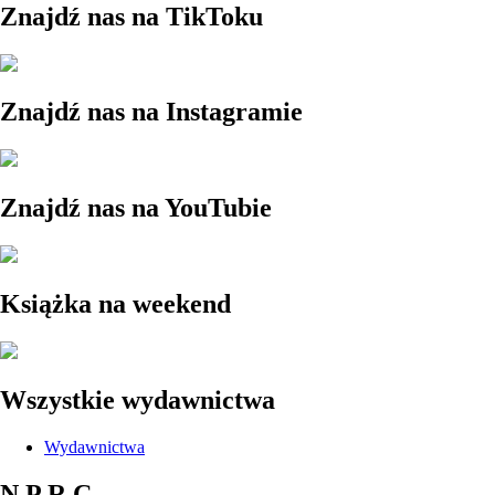
Znajdź nas na TikToku
Znajdź nas na Instagramie
Znajdź nas na YouTubie
Książka na weekend
Wszystkie wydawnictwa
Wydawnictwa
N P R C