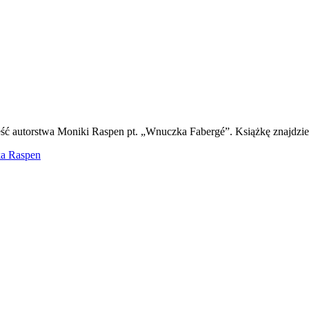
 autorstwa Moniki Raspen pt. „Wnuczka Fabergé”. Książkę znajdzieci
a Raspen