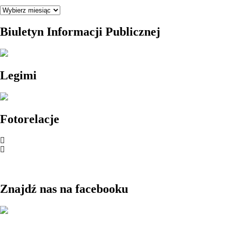
Archiwum
Biuletyn Informacji Publicznej
Legimi
Fotorelacje
Znajdź nas na facebooku