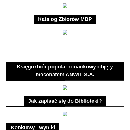
Katalog Zbiorów MBP
Księgozbiór popularnonaukowy objęty
mecenatem ANWIL S.A.
Jak zapisać się do Biblioteki?
Konkursy i wyniki