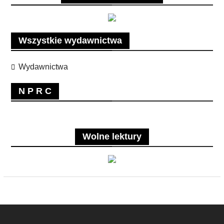
Wszystkie wydawnictwa
Wydawnictwa
N P R C
Wolne lektury