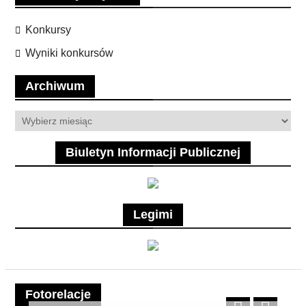
Konkursy
Wyniki konkursów
Archiwum
Archiwum
Biuletyn Informacji Publicznej
Legimi
Fotorelacje