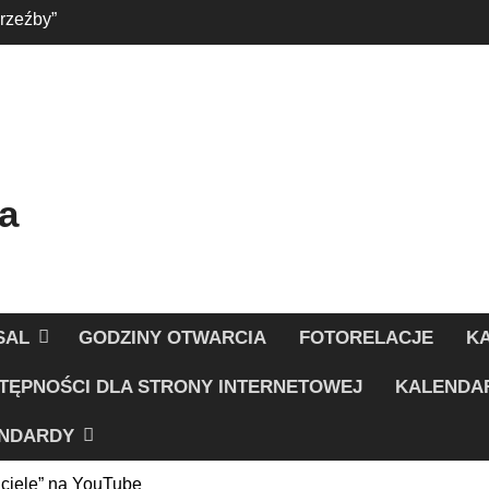
 rzeźby”
 w Strefie Dziecka
a
SAL
GODZINY OTWARCIA
FOTORELACJE
K
TĘPNOŚCI DLA STRONY INTERNETOWEJ
KALENDA
NDARDY
ciele” na YouTube