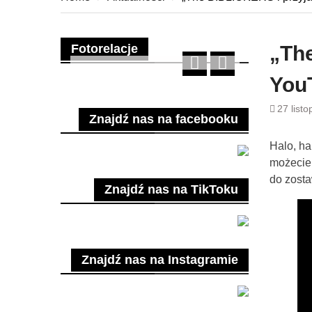
Fotorelacje
„The
You
27 list
Znajdź nas na facebooku
Halo, ha
możecie
do zosta
Znajdź nas na TikToku
Znajdź nas na Instagramie