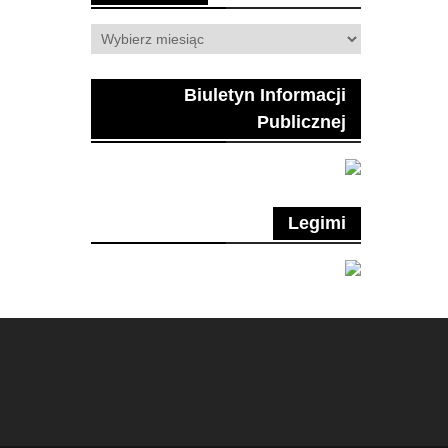
Archiwum
Biuletyn Informacji
Publicznej
Legimi