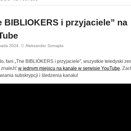
 BIBLIOKERS i przyjaciele” na
Tube
opada 2024
Aleksander Szmajda
lo, fani „The BIBLIOKERS i przyjaciele”, wszystkie teledyski ze
 znaleźć
w jednym miejscu na kanale w serwisie YouTube
. Za
wiania subskrypcji i śledzenia kanału!