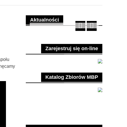
Aktualności
Zarejestruj się on-line
społu
chęcamy
Katalog Zbiorów MBP