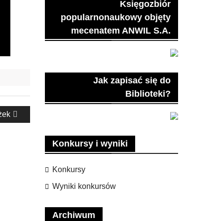
Księgozbiór
popularnonaukowy objęty
mecenatem ANWIL S.A.
Jak zapisać się do
Biblioteki?
żek
Konkursy i wyniki
Konkursy
Wyniki konkursów
Archiwum