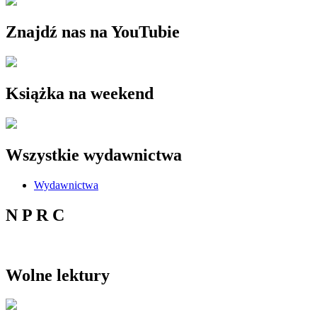
Znajdź nas na YouTubie
Książka na weekend
Wszystkie wydawnictwa
Wydawnictwa
N P R C
Wolne lektury