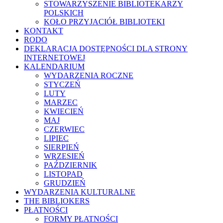
STOWARZYSZENIE BIBLIOTEKARZY
POLSKICH
KOŁO PRZYJACIÓŁ BIBLIOTEKI
KONTAKT
RODO
DEKLARACJA DOSTĘPNOŚCI DLA STRONY
INTERNETOWEJ
KALENDARIUM
WYDARZENIA ROCZNE
STYCZEŃ
LUTY
MARZEC
KWIECIEŃ
MAJ
CZERWIEC
LIPIEC
SIERPIEŃ
WRZESIEŃ
PAŹDZIERNIK
LISTOPAD
GRUDZIEŃ
WYDARZENIA KULTURALNE
THE BIBLIOKERS
PŁATNOŚCI
FORMY PŁATNOŚCI