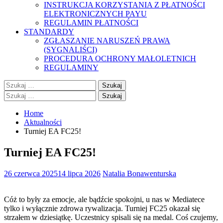
INSTRUKCJA KORZYSTANIA Z PŁATNOŚCI
ELEKTRONICZNYCH PAYU
REGULAMIN PŁATNOŚCI
STANDARDY
ZGŁASZANIE NARUSZEŃ PRAWA
(SYGNALIŚCI)
PROCEDURA OCHRONY MAŁOLETNICH
REGULAMINY
Szukaj:
Szukaj:
Home
Aktualności
Turniej EA FC25!
Turniej EA FC25!
26 czerwca 2025
14 lipca 2026
Natalia Bonawenturska
Cóż to były za emocje, ale bądźcie spokojni, u nas w Mediatece
tylko i wyłącznie zdrowa rywalizacja. Turniej FC25 okazał się
strzałem w dziesiątkę. Uczestnicy spisali się na medal. Coś czujemy,