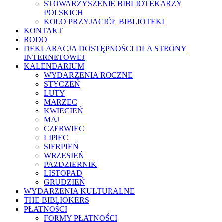
STOWARZYSZENIE BIBLIOTEKARZY
POLSKICH
KOŁO PRZYJACIÓŁ BIBLIOTEKI
KONTAKT
RODO
DEKLARACJA DOSTĘPNOŚCI DLA STRONY
INTERNETOWEJ
KALENDARIUM
WYDARZENIA ROCZNE
STYCZEŃ
LUTY
MARZEC
KWIECIEŃ
MAJ
CZERWIEC
LIPIEC
SIERPIEŃ
WRZESIEŃ
PAŹDZIERNIK
LISTOPAD
GRUDZIEŃ
WYDARZENIA KULTURALNE
THE BIBLIOKERS
PŁATNOŚCI
FORMY PŁATNOŚCI