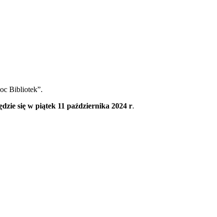
c Bibliotek”.
ędzie się w piątek 11 października 2024 r
.