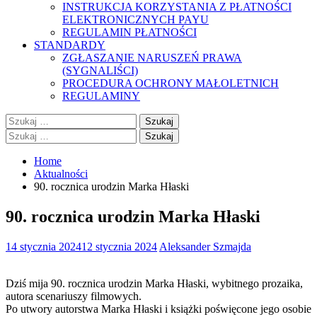
INSTRUKCJA KORZYSTANIA Z PŁATNOŚCI
ELEKTRONICZNYCH PAYU
REGULAMIN PŁATNOŚCI
STANDARDY
ZGŁASZANIE NARUSZEŃ PRAWA
(SYGNALIŚCI)
PROCEDURA OCHRONY MAŁOLETNICH
REGULAMINY
Szukaj:
Szukaj:
Home
Aktualności
90. rocznica urodzin Marka Hłaski
90. rocznica urodzin Marka Hłaski
14 stycznia 2024
12 stycznia 2024
Aleksander Szmajda
Dziś mija 90. rocznica urodzin Marka Hłaski, wybitnego prozaika,
autora scenariuszy filmowych.
Po utwory autorstwa Marka Hłaski i książki poświęcone jego osobie