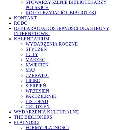
STOWARZYSZENIE BIBLIOTEKARZY
POLSKICH
KOŁO PRZYJACIÓŁ BIBLIOTEKI
KONTAKT
RODO
DEKLARACJA DOSTĘPNOŚCI DLA STRONY
INTERNETOWEJ
KALENDARIUM
WYDARZENIA ROCZNE
STYCZEŃ
LUTY
MARZEC
KWIECIEŃ
MAJ
CZERWIEC
LIPIEC
SIERPIEŃ
WRZESIEŃ
PAŹDZIERNIK
LISTOPAD
GRUDZIEŃ
WYDARZENIA KULTURALNE
THE BIBLIOKERS
PŁATNOŚCI
FORMY PŁATNOŚCI