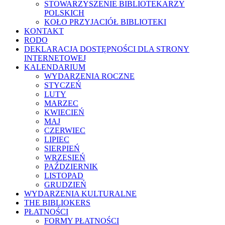
STOWARZYSZENIE BIBLIOTEKARZY
POLSKICH
KOŁO PRZYJACIÓŁ BIBLIOTEKI
KONTAKT
RODO
DEKLARACJA DOSTĘPNOŚCI DLA STRONY
INTERNETOWEJ
KALENDARIUM
WYDARZENIA ROCZNE
STYCZEŃ
LUTY
MARZEC
KWIECIEŃ
MAJ
CZERWIEC
LIPIEC
SIERPIEŃ
WRZESIEŃ
PAŹDZIERNIK
LISTOPAD
GRUDZIEŃ
WYDARZENIA KULTURALNE
THE BIBLIOKERS
PŁATNOŚCI
FORMY PŁATNOŚCI