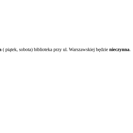
a
( piątek, sobota) biblioteka przy ul. Warszawskiej będzie
nieczynna
.