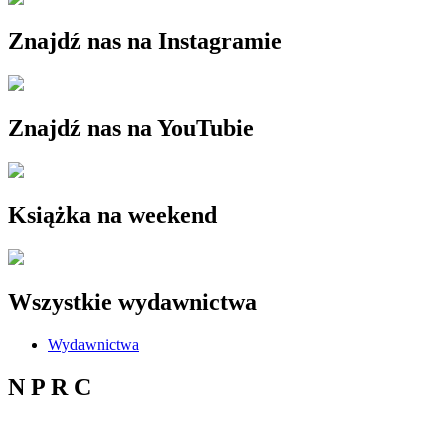
Znajdź nas na Instagramie
Znajdź nas na YouTubie
Książka na weekend
Wszystkie wydawnictwa
Wydawnictwa
N P R C