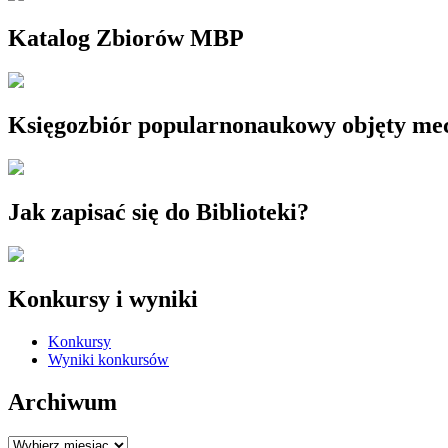
Katalog Zbiorów MBP
Księgozbiór popularnonaukowy objęty m
Jak zapisać się do Biblioteki?
Konkursy i wyniki
Konkursy
Wyniki konkursów
Archiwum
Archiwum