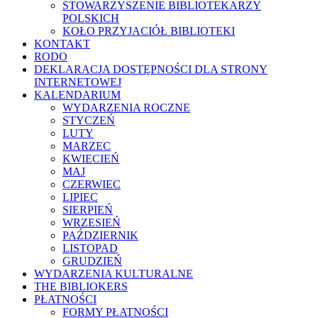
STOWARZYSZENIE BIBLIOTEKARZY
POLSKICH
KOŁO PRZYJACIÓŁ BIBLIOTEKI
KONTAKT
RODO
DEKLARACJA DOSTĘPNOŚCI DLA STRONY
INTERNETOWEJ
KALENDARIUM
WYDARZENIA ROCZNE
STYCZEŃ
LUTY
MARZEC
KWIECIEŃ
MAJ
CZERWIEC
LIPIEC
SIERPIEŃ
WRZESIEŃ
PAŹDZIERNIK
LISTOPAD
GRUDZIEŃ
WYDARZENIA KULTURALNE
THE BIBLIOKERS
PŁATNOŚCI
FORMY PŁATNOŚCI