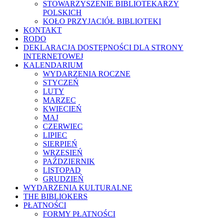
STOWARZYSZENIE BIBLIOTEKARZY
POLSKICH
KOŁO PRZYJACIÓŁ BIBLIOTEKI
KONTAKT
RODO
DEKLARACJA DOSTĘPNOŚCI DLA STRONY
INTERNETOWEJ
KALENDARIUM
WYDARZENIA ROCZNE
STYCZEŃ
LUTY
MARZEC
KWIECIEŃ
MAJ
CZERWIEC
LIPIEC
SIERPIEŃ
WRZESIEŃ
PAŹDZIERNIK
LISTOPAD
GRUDZIEŃ
WYDARZENIA KULTURALNE
THE BIBLIOKERS
PŁATNOŚCI
FORMY PŁATNOŚCI