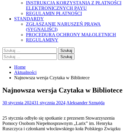
INSTRUKCJA KORZYSTANIA Z PŁATNOŚCI
ELEKTRONICZNYCH PAYU
REGULAMIN PŁATNOŚCI
STANDARDY
ZGŁASZANIE NARUSZEŃ PRAWA
(SYGNALIŚCI)
PROCEDURA OCHRONY MAŁOLETNICH
REGULAMINY
Szukaj:
Szukaj:
Home
Aktualności
Najnowsza wersja Czytaka w Bibliotece
Najnowsza wersja Czytaka w Bibliotece
30 stycznia 2024
31 stycznia 2024
Aleksander Szmajda
25 stycznia odbyło się spotkanie z prezesem Stowarzyszenia
Pomocy Osobom Niepełnosprawnym „Larix” im. Henryka
Ruszczyca i członkami włocławskiego koła Polskiego Związku