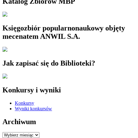
Katalog Zbiorów MBP
Księgozbiór popularnonaukowy objęty
mecenatem ANWIL S.A.
Jak zapisać się do Biblioteki?
Konkursy i wyniki
Konkursy
Wyniki konkursów
Archiwum
Archiwum