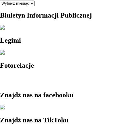
Archiwum
Biuletyn Informacji Publicznej
Legimi
Fotorelacje
Znajdź nas na facebooku
Znajdź nas na TikToku