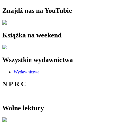
Znajdź nas na YouTubie
Książka na weekend
Wszystkie wydawnictwa
Wydawnictwa
N P R C
Wolne lektury