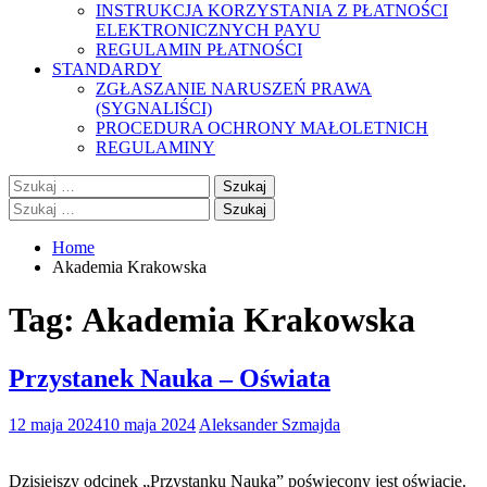
INSTRUKCJA KORZYSTANIA Z PŁATNOŚCI
ELEKTRONICZNYCH PAYU
REGULAMIN PŁATNOŚCI
STANDARDY
ZGŁASZANIE NARUSZEŃ PRAWA
(SYGNALIŚCI)
PROCEDURA OCHRONY MAŁOLETNICH
REGULAMINY
Szukaj:
Szukaj:
Home
Akademia Krakowska
Tag:
Akademia Krakowska
Przystanek Nauka – Oświata
12 maja 2024
10 maja 2024
Aleksander Szmajda
Dzisiejszy odcinek „Przystanku Nauka” poświęcony jest oświacie.