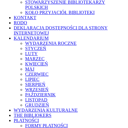
STOWARZYSZENIE BIBLIOTEKARZY
POLSKICH
KOŁO PRZYJACIÓŁ BIBLIOTEKI
KONTAKT
RODO
DEKLARACJA DOSTĘPNOŚCI DLA STRONY
INTERNETOWEJ
KALENDARIUM
WYDARZENIA ROCZNE
STYCZEŃ
LUTY
MARZEC
KWIECIEŃ
MAJ
CZERWIEC
LIPIEC
SIERPIEŃ
WRZESIEŃ
PAŹDZIERNIK
LISTOPAD
GRUDZIEŃ
WYDARZENIA KULTURALNE
THE BIBLIOKERS
PŁATNOŚCI
FORMY PŁATNOŚCI