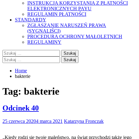
INSTRUKCJA KORZYSTANIA Z PŁATNOŚCI
ELEKTRONICZNYCH PAYU
REGULAMIN PŁATNOŚCI
STANDARDY
ZGŁASZANIE NARUSZEŃ PRAWA
(SYGNALIŚCI)
PROCEDURA OCHRONY MAŁOLETNICH
REGULAMINY
Szukaj:
Szukaj:
Home
bakterie
Tag:
bakterie
Odcinek 40
25 czerwca 2020
4 marca 2021
Katarzyna Fronczak
„Kiedy rodzi się twoje maleństwo, na świat przychodzi także jego