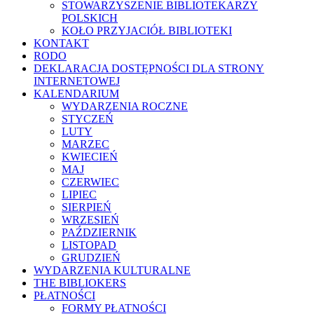
STOWARZYSZENIE BIBLIOTEKARZY
POLSKICH
KOŁO PRZYJACIÓŁ BIBLIOTEKI
KONTAKT
RODO
DEKLARACJA DOSTĘPNOŚCI DLA STRONY
INTERNETOWEJ
KALENDARIUM
WYDARZENIA ROCZNE
STYCZEŃ
LUTY
MARZEC
KWIECIEŃ
MAJ
CZERWIEC
LIPIEC
SIERPIEŃ
WRZESIEŃ
PAŹDZIERNIK
LISTOPAD
GRUDZIEŃ
WYDARZENIA KULTURALNE
THE BIBLIOKERS
PŁATNOŚCI
FORMY PŁATNOŚCI