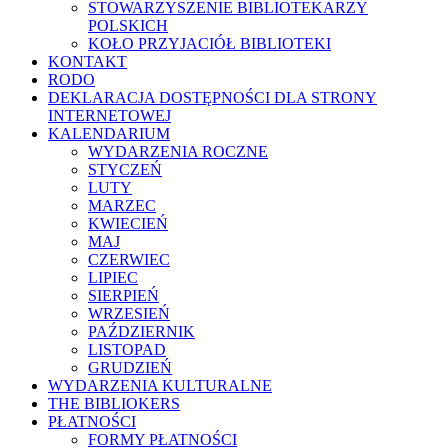
STOWARZYSZENIE BIBLIOTEKARZY
POLSKICH
KOŁO PRZYJACIÓŁ BIBLIOTEKI
KONTAKT
RODO
DEKLARACJA DOSTĘPNOŚCI DLA STRONY
INTERNETOWEJ
KALENDARIUM
WYDARZENIA ROCZNE
STYCZEŃ
LUTY
MARZEC
KWIECIEŃ
MAJ
CZERWIEC
LIPIEC
SIERPIEŃ
WRZESIEŃ
PAŹDZIERNIK
LISTOPAD
GRUDZIEŃ
WYDARZENIA KULTURALNE
THE BIBLIOKERS
PŁATNOŚCI
FORMY PŁATNOŚCI