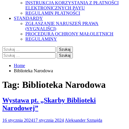
INSTRUKCJA KORZYSTANIA Z PŁATNOŚCI
ELEKTRONICZNYCH PAYU
REGULAMIN PŁATNOŚCI
STANDARDY
ZGŁASZANIE NARUSZEŃ PRAWA
(SYGNALIŚCI)
PROCEDURA OCHRONY MAŁOLETNICH
REGULAMINY
Szukaj:
Szukaj:
Home
Biblioteka Narodowa
Tag:
Biblioteka Narodowa
Wystawa pt. „Skarby Biblioteki
Narodowej”
16 stycznia 2024
17 stycznia 2024
Aleksander Szmajda