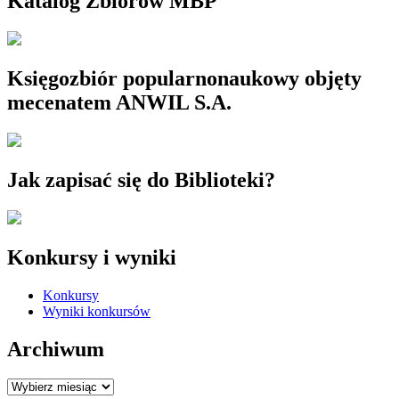
Katalog Zbiorów MBP
Księgozbiór popularnonaukowy objęty
mecenatem ANWIL S.A.
Jak zapisać się do Biblioteki?
Konkursy i wyniki
Konkursy
Wyniki konkursów
Archiwum
Archiwum