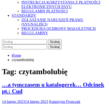
INSTRUKCJA KORZYSTANIA Z PŁATNOŚCI
ELEKTRONICZNYCH PAYU
REGULAMIN PŁATNOŚCI
STANDARDY
ZGŁASZANIE NARUSZEŃ PRAWA
(SYGNALIŚCI)
PROCEDURA OCHRONY MAŁOLETNICH
REGULAMINY
Szukaj:
Szukaj:
Home
czytambolubię
Tag:
czytambolubię
…a tymczasem u katalogerek… Odcinek
pt.: Cud
14 lutego 2023
14 lutego 2023
Katarzyna Fronczak