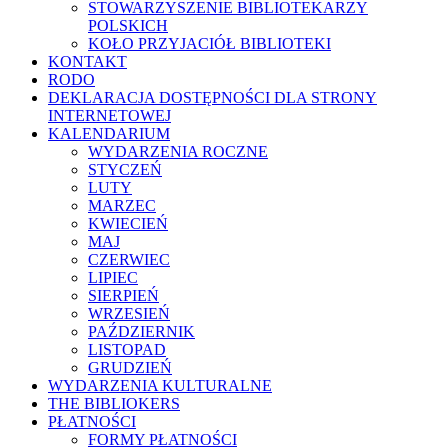
STOWARZYSZENIE BIBLIOTEKARZY
POLSKICH
KOŁO PRZYJACIÓŁ BIBLIOTEKI
KONTAKT
RODO
DEKLARACJA DOSTĘPNOŚCI DLA STRONY
INTERNETOWEJ
KALENDARIUM
WYDARZENIA ROCZNE
STYCZEŃ
LUTY
MARZEC
KWIECIEŃ
MAJ
CZERWIEC
LIPIEC
SIERPIEŃ
WRZESIEŃ
PAŹDZIERNIK
LISTOPAD
GRUDZIEŃ
WYDARZENIA KULTURALNE
THE BIBLIOKERS
PŁATNOŚCI
FORMY PŁATNOŚCI