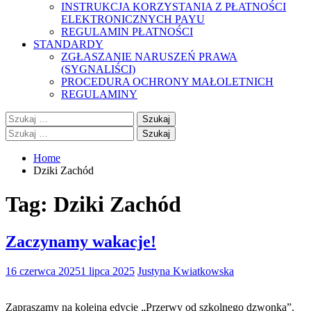
INSTRUKCJA KORZYSTANIA Z PŁATNOŚCI
ELEKTRONICZNYCH PAYU
REGULAMIN PŁATNOŚCI
STANDARDY
ZGŁASZANIE NARUSZEŃ PRAWA
(SYGNALIŚCI)
PROCEDURA OCHRONY MAŁOLETNICH
REGULAMINY
Szukaj:
Szukaj:
Home
Dziki Zachód
Tag:
Dziki Zachód
Zaczynamy wakacje!
16 czerwca 2025
1 lipca 2025
Justyna Kwiatkowska
Zapraszamy na kolejną edycję „Przerwy od szkolnego dzwonka”.