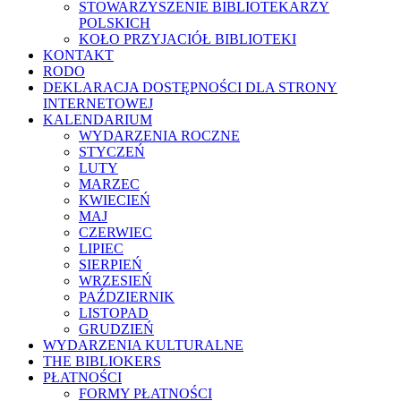
STOWARZYSZENIE BIBLIOTEKARZY
POLSKICH
KOŁO PRZYJACIÓŁ BIBLIOTEKI
KONTAKT
RODO
DEKLARACJA DOSTĘPNOŚCI DLA STRONY
INTERNETOWEJ
KALENDARIUM
WYDARZENIA ROCZNE
STYCZEŃ
LUTY
MARZEC
KWIECIEŃ
MAJ
CZERWIEC
LIPIEC
SIERPIEŃ
WRZESIEŃ
PAŹDZIERNIK
LISTOPAD
GRUDZIEŃ
WYDARZENIA KULTURALNE
THE BIBLIOKERS
PŁATNOŚCI
FORMY PŁATNOŚCI