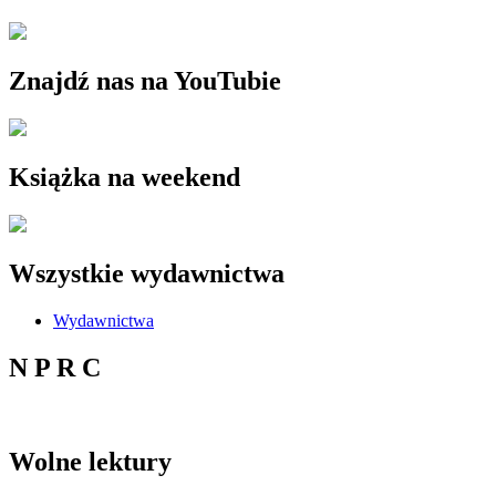
Znajdź nas na YouTubie
Książka na weekend
Wszystkie wydawnictwa
Wydawnictwa
N P R C
Wolne lektury