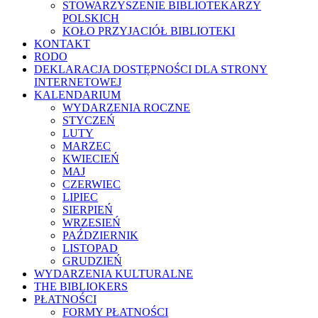
STOWARZYSZENIE BIBLIOTEKARZY
POLSKICH
KOŁO PRZYJACIÓŁ BIBLIOTEKI
KONTAKT
RODO
DEKLARACJA DOSTĘPNOŚCI DLA STRONY
INTERNETOWEJ
KALENDARIUM
WYDARZENIA ROCZNE
STYCZEŃ
LUTY
MARZEC
KWIECIEŃ
MAJ
CZERWIEC
LIPIEC
SIERPIEŃ
WRZESIEŃ
PAŹDZIERNIK
LISTOPAD
GRUDZIEŃ
WYDARZENIA KULTURALNE
THE BIBLIOKERS
PŁATNOŚCI
FORMY PŁATNOŚCI