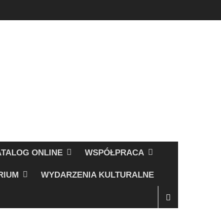
ATALOG ONLINE
WSPÓŁPRACA
RIUM
WYDARZENIA KULTURALNE