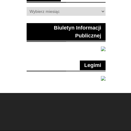
Archiwum
Biuletyn Informacji
Publicznej
Legimi