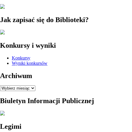
Jak zapisać się do Biblioteki?
Konkursy i wyniki
Konkursy
Wyniki konkursów
Archiwum
Archiwum
Biuletyn Informacji Publicznej
Legimi