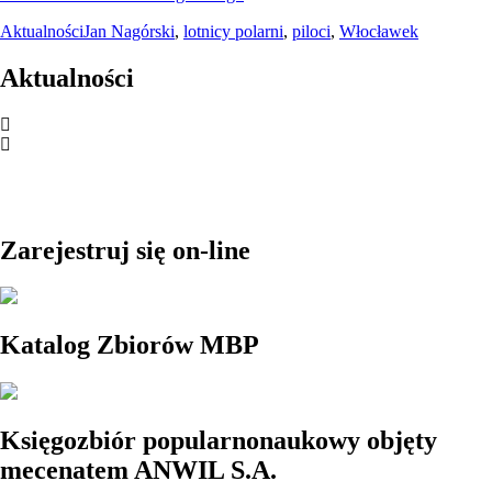
Aktualności
Jan Nagórski
,
lotnicy polarni
,
piloci
,
Włocławek
Aktualności
Zarejestruj się on-line
Katalog Zbiorów MBP
Księgozbiór popularnonaukowy objęty
mecenatem ANWIL S.A.