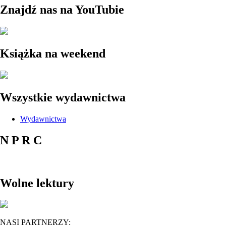
Znajdź nas na YouTubie
Książka na weekend
Wszystkie wydawnictwa
Wydawnictwa
N P R C
Wolne lektury
NASI PARTNERZY: