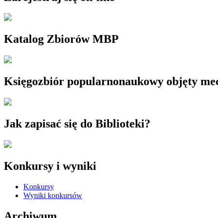
Katalog Zbiorów MBP
Księgozbiór popularnonaukowy objęty m
Jak zapisać się do Biblioteki?
Konkursy i wyniki
Konkursy
Wyniki konkursów
Archiwum