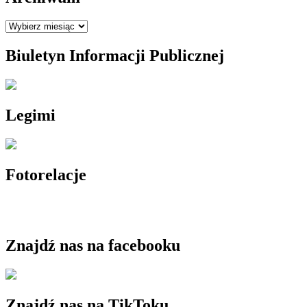
Archiwum
Biuletyn Informacji Publicznej
Legimi
Fotorelacje
Znajdź nas na facebooku
Znajdź nas na TikToku