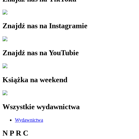
Znajdź nas na Instagramie
Znajdź nas na YouTubie
Książka na weekend
Wszystkie wydawnictwa
Wydawnictwa
N P R C