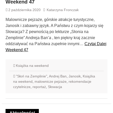
Weekend 47
2 października 2020
Katarzyna Fronczak
Malownicze pejzaże, górskie atrakcje turystyczne,
Janosik i zabawny język. A Państwu z czym kojarzy się
Słowacja? Z pewnością po lekturze „Słonia na
Zemplinie” Andreja Ban’a , ten piękny kraj zacznie
oddziaływać na Państwa zupełnie innymi…
Czytaj Dalej
Weekend 47
Książka na weekend
"Słoń na Zemplinie"
,
Andrej Ban
,
Janosik
,
Książka
na weekend
,
malownicze pejzaże
,
rekomendacje
czytelnicze
,
reportaż
,
Słowacja