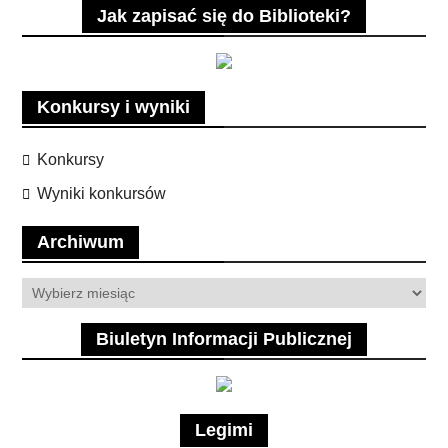
Jak zapisać się do Biblioteki?
Konkursy i wyniki
Konkursy
Wyniki konkursów
Archiwum
Archiwum
Biuletyn Informacji Publicznej
Legimi