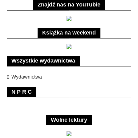
Znajdź nas na YouTubie
Książka na weekend
Wszystkie wydawnictwa
Wydawnictwa
N P R C
Wolne lektury