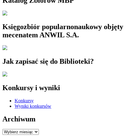
Katalog Zbiorów MBP
Księgozbiór popularnonaukowy objęty
mecenatem ANWIL S.A.
Jak zapisać się do Biblioteki?
Konkursy i wyniki
Konkursy
Wyniki konkursów
Archiwum
Archiwum