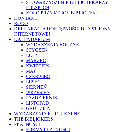
STOWARZYSZENIE BIBLIOTEKARZY
POLSKICH
KOŁO PRZYJACIÓŁ BIBLIOTEKI
KONTAKT
RODO
DEKLARACJA DOSTĘPNOŚCI DLA STRONY
INTERNETOWEJ
KALENDARIUM
WYDARZENIA ROCZNE
STYCZEŃ
LUTY
MARZEC
KWIECIEŃ
MAJ
CZERWIEC
LIPIEC
SIERPIEŃ
WRZESIEŃ
PAŹDZIERNIK
LISTOPAD
GRUDZIEŃ
WYDARZENIA KULTURALNE
THE BIBLIOKERS
PŁATNOŚCI
FORMY PŁATNOŚCI