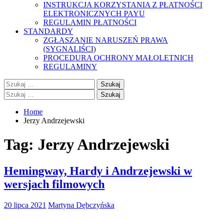
INSTRUKCJA KORZYSTANIA Z PŁATNOŚCI
ELEKTRONICZNYCH PAYU
REGULAMIN PŁATNOŚCI
STANDARDY
ZGŁASZANIE NARUSZEŃ PRAWA
(SYGNALIŚCI)
PROCEDURA OCHRONY MAŁOLETNICH
REGULAMINY
Szukaj:
Szukaj:
Home
Jerzy Andrzejewski
Tag:
Jerzy Andrzejewski
Hemingway, Hardy i Andrzejewski w
wersjach filmowych
20 lipca 2021
Martyna Dębczyńska