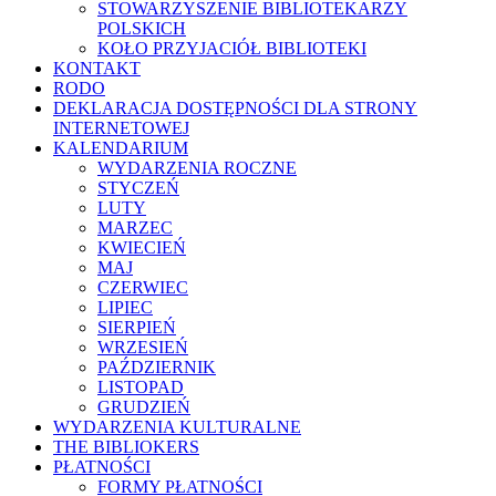
STOWARZYSZENIE BIBLIOTEKARZY
POLSKICH
KOŁO PRZYJACIÓŁ BIBLIOTEKI
KONTAKT
RODO
DEKLARACJA DOSTĘPNOŚCI DLA STRONY
INTERNETOWEJ
KALENDARIUM
WYDARZENIA ROCZNE
STYCZEŃ
LUTY
MARZEC
KWIECIEŃ
MAJ
CZERWIEC
LIPIEC
SIERPIEŃ
WRZESIEŃ
PAŹDZIERNIK
LISTOPAD
GRUDZIEŃ
WYDARZENIA KULTURALNE
THE BIBLIOKERS
PŁATNOŚCI
FORMY PŁATNOŚCI