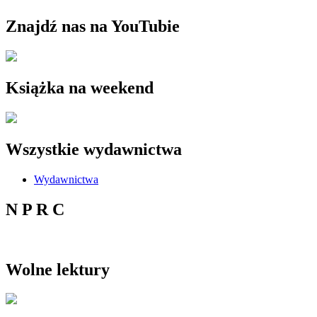
Znajdź nas na YouTubie
Książka na weekend
Wszystkie wydawnictwa
Wydawnictwa
N P R C
Wolne lektury