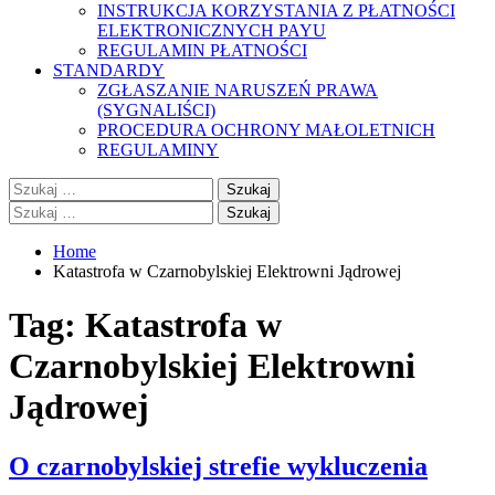
INSTRUKCJA KORZYSTANIA Z PŁATNOŚCI
ELEKTRONICZNYCH PAYU
REGULAMIN PŁATNOŚCI
STANDARDY
ZGŁASZANIE NARUSZEŃ PRAWA
(SYGNALIŚCI)
PROCEDURA OCHRONY MAŁOLETNICH
REGULAMINY
Szukaj:
Szukaj:
Home
Katastrofa w Czarnobylskiej Elektrowni Jądrowej
Tag:
Katastrofa w
Czarnobylskiej Elektrowni
Jądrowej
O czarnobylskiej strefie wykluczenia