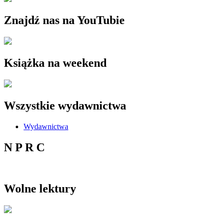
Znajdź nas na YouTubie
Książka na weekend
Wszystkie wydawnictwa
Wydawnictwa
N P R C
Wolne lektury