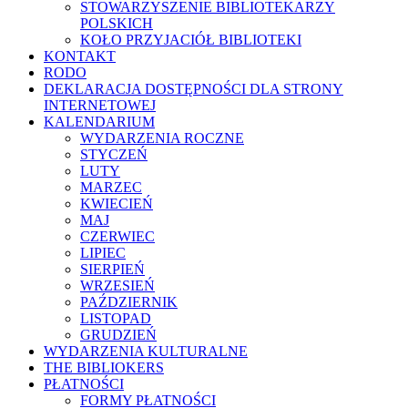
STOWARZYSZENIE BIBLIOTEKARZY
POLSKICH
KOŁO PRZYJACIÓŁ BIBLIOTEKI
KONTAKT
RODO
DEKLARACJA DOSTĘPNOŚCI DLA STRONY
INTERNETOWEJ
KALENDARIUM
WYDARZENIA ROCZNE
STYCZEŃ
LUTY
MARZEC
KWIECIEŃ
MAJ
CZERWIEC
LIPIEC
SIERPIEŃ
WRZESIEŃ
PAŹDZIERNIK
LISTOPAD
GRUDZIEŃ
WYDARZENIA KULTURALNE
THE BIBLIOKERS
PŁATNOŚCI
FORMY PŁATNOŚCI