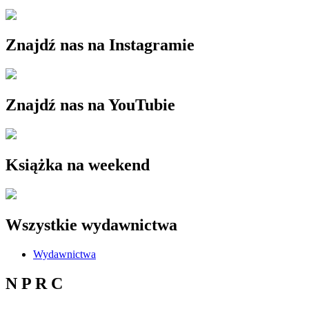
Znajdź nas na Instagramie
Znajdź nas na YouTubie
Książka na weekend
Wszystkie wydawnictwa
Wydawnictwa
N P R C