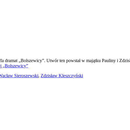
fa dramat „Bolszewicy”. Utwór ten powstał w majątku Pauliny i Zdzi
j
„Bolszewicy”
Wacław Sieroszewski
,
Zdzisław Kleszczyński