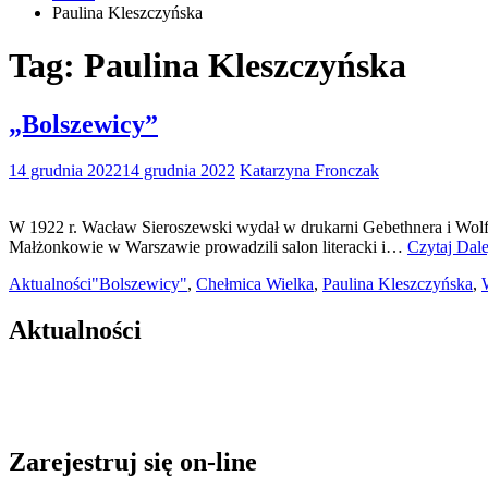
Paulina Kleszczyńska
Tag:
Paulina Kleszczyńska
„Bolszewicy”
14 grudnia 2022
14 grudnia 2022
Katarzyna Fronczak
W 1922 r. Wacław Sieroszewski wydał w drukarni Gebethnera i Wolf
Małżonkowie w Warszawie prowadzili salon literacki i…
Czytaj Dale
Aktualności
"Bolszewicy"
,
Chełmica Wielka
,
Paulina Kleszczyńska
,
Aktualności
Zarejestruj się on-line