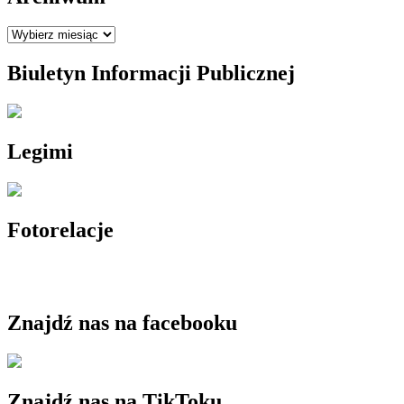
Archiwum
Biuletyn Informacji Publicznej
Legimi
Fotorelacje
Znajdź nas na facebooku
Znajdź nas na TikToku