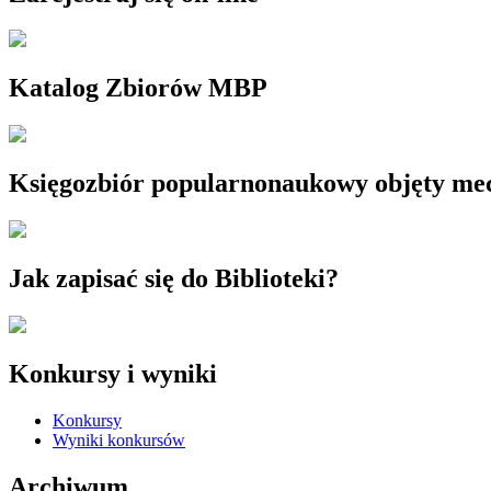
Katalog Zbiorów MBP
Księgozbiór popularnonaukowy objęty m
Jak zapisać się do Biblioteki?
Konkursy i wyniki
Konkursy
Wyniki konkursów
Archiwum