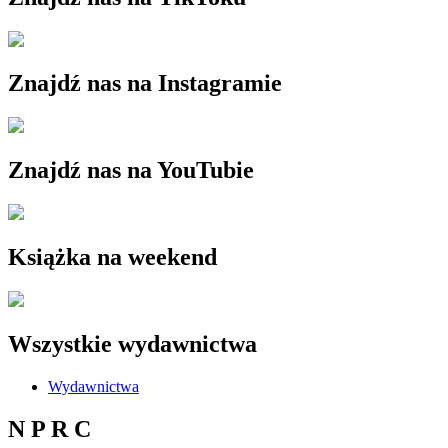
Znajdź nas na Instagramie
Znajdź nas na YouTubie
Książka na weekend
Wszystkie wydawnictwa
Wydawnictwa
N P R C