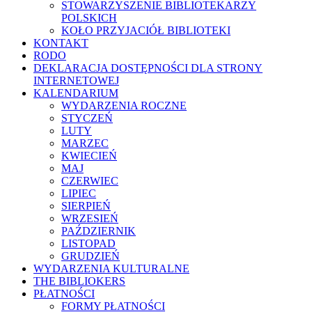
STOWARZYSZENIE BIBLIOTEKARZY
POLSKICH
KOŁO PRZYJACIÓŁ BIBLIOTEKI
KONTAKT
RODO
DEKLARACJA DOSTĘPNOŚCI DLA STRONY
INTERNETOWEJ
KALENDARIUM
WYDARZENIA ROCZNE
STYCZEŃ
LUTY
MARZEC
KWIECIEŃ
MAJ
CZERWIEC
LIPIEC
SIERPIEŃ
WRZESIEŃ
PAŹDZIERNIK
LISTOPAD
GRUDZIEŃ
WYDARZENIA KULTURALNE
THE BIBLIOKERS
PŁATNOŚCI
FORMY PŁATNOŚCI