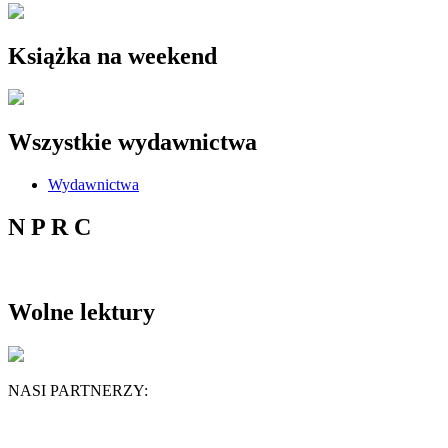
Książka na weekend
Wszystkie wydawnictwa
Wydawnictwa
N P R C
Wolne lektury
NASI PARTNERZY: