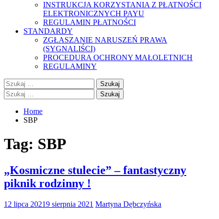
INSTRUKCJA KORZYSTANIA Z PŁATNOŚCI
ELEKTRONICZNYCH PAYU
REGULAMIN PŁATNOŚCI
STANDARDY
ZGŁASZANIE NARUSZEŃ PRAWA
(SYGNALIŚCI)
PROCEDURA OCHRONY MAŁOLETNICH
REGULAMINY
Szukaj:
Szukaj:
Home
SBP
Tag:
SBP
„Kosmiczne stulecie” – fantastyczny
piknik rodzinny !
12 lipca 2021
9 sierpnia 2021
Martyna Dębczyńska