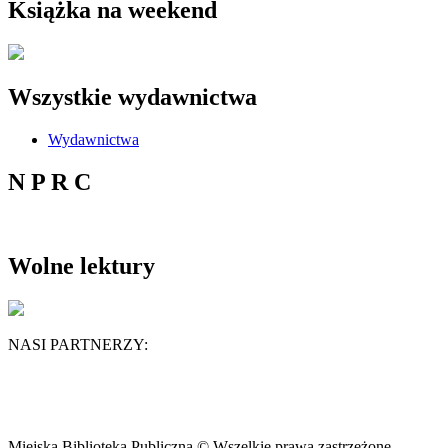
Książka na weekend
Wszystkie wydawnictwa
Wydawnictwa
N P R C
Wolne lektury
NASI PARTNERZY:
Miejska Biblioteka Publiczna © Wszelkie prawa zastrzeżone.