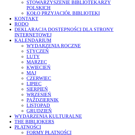
STOWARZYSZENIE BIBLIOTEKARZY
POLSKICH
KOŁO PRZYJACIÓŁ BIBLIOTEKI
KONTAKT
RODO
DEKLARACJA DOSTĘPNOŚCI DLA STRONY
INTERNETOWEJ
KALENDARIUM
WYDARZENIA ROCZNE
STYCZEŃ
LUTY
MARZEC
KWIECIEŃ
MAJ
CZERWIEC
LIPIEC
SIERPIEŃ
WRZESIEŃ
PAŹDZIERNIK
LISTOPAD
GRUDZIEŃ
WYDARZENIA KULTURALNE
THE BIBLIOKERS
PŁATNOŚCI
FORMY PŁATNOŚCI