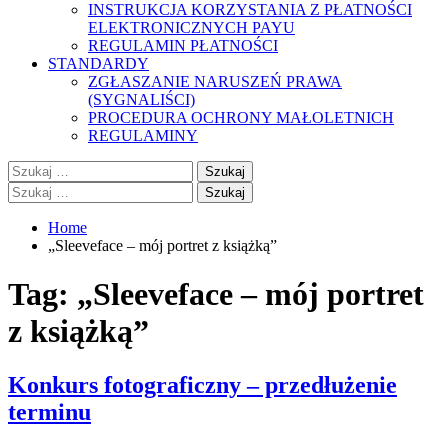
INSTRUKCJA KORZYSTANIA Z PŁATNOŚCI
ELEKTRONICZNYCH PAYU
REGULAMIN PŁATNOŚCI
STANDARDY
ZGŁASZANIE NARUSZEŃ PRAWA
(SYGNALIŚCI)
PROCEDURA OCHRONY MAŁOLETNICH
REGULAMINY
Szukaj:
Szukaj:
Home
„Sleeveface – mój portret z książką”
Tag:
„Sleeveface – mój portret
z książką”
Konkurs fotograficzny – przedłużenie
terminu