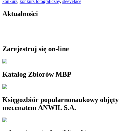
konkurs
,
konkurs fotograficzny
,
sleeveface
Aktualności
Zarejestruj się on-line
Katalog Zbiorów MBP
Księgozbiór popularnonaukowy objęty
mecenatem ANWIL S.A.