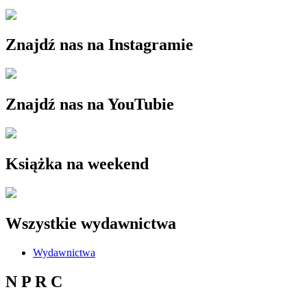
Znajdź nas na Instagramie
Znajdź nas na YouTubie
Książka na weekend
Wszystkie wydawnictwa
Wydawnictwa
N P R C