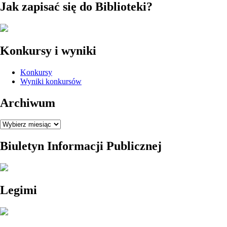
Jak zapisać się do Biblioteki?
Konkursy i wyniki
Konkursy
Wyniki konkursów
Archiwum
Archiwum
Biuletyn Informacji Publicznej
Legimi