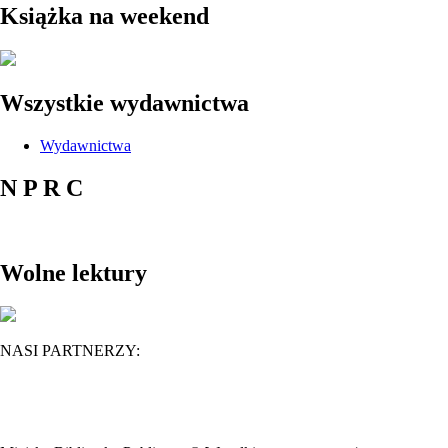
Książka na weekend
Wszystkie wydawnictwa
Wydawnictwa
N P R C
Wolne lektury
NASI PARTNERZY: