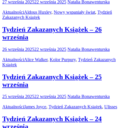
27 września 2025
22 września 2025
Natalia Bonawenturska
Aktualności
Aldous Huxley
,
Nowy wspaniały świat
,
Tydzień
Zakazanych Książek
Tydzień Zakazanych Książek – 26
września
26 września 2025
22 września 2025
Natalia Bonawenturska
Aktualności
Alice Walker
,
Kolor Purpury
,
Tydzień Zakazanych
Książek
Tydzień Zakazanych Książek – 25
września
25 września 2025
22 września 2025
Natalia Bonawenturska
Aktualności
James Joyce
,
Tydzień Zakazanych Książek
,
Ulisses
Tydzień Zakazanych Książek – 24
września