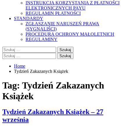
INSTRUKCJA KORZYSTANIA Z PŁATNOŚCI
ELEKTRONICZNYCH PAYU
REGULAMIN PŁATNOŚCI
STANDARDY
ZGŁASZANIE NARUSZEŃ PRAWA
(SYGNALIŚCI)
PROCEDURA OCHRONY MAŁOLETNICH
REGULAMINY
Szukaj:
Szukaj:
Home
Tydzień Zakazanych Książek
Tag:
Tydzień Zakazanych
Książek
Tydzień Zakazanych Książek – 27
września