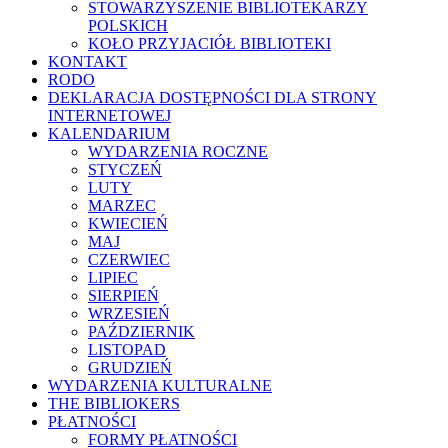
STOWARZYSZENIE BIBLIOTEKARZY
POLSKICH
KOŁO PRZYJACIÓŁ BIBLIOTEKI
KONTAKT
RODO
DEKLARACJA DOSTĘPNOŚCI DLA STRONY
INTERNETOWEJ
KALENDARIUM
WYDARZENIA ROCZNE
STYCZEŃ
LUTY
MARZEC
KWIECIEŃ
MAJ
CZERWIEC
LIPIEC
SIERPIEŃ
WRZESIEŃ
PAŹDZIERNIK
LISTOPAD
GRUDZIEŃ
WYDARZENIA KULTURALNE
THE BIBLIOKERS
PŁATNOŚCI
FORMY PŁATNOŚCI