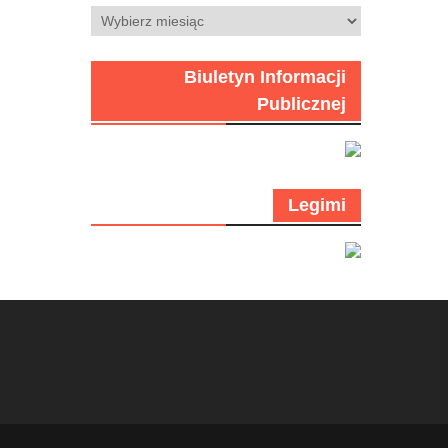
Archiwum
Biuletyn Informacji
Publicznej
Legimi