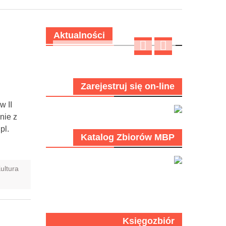
Aktualności
Zarejestruj się on-line
w II
nie z
pl.
Katalog Zbiorów MBP
ultura
Księgozbiór