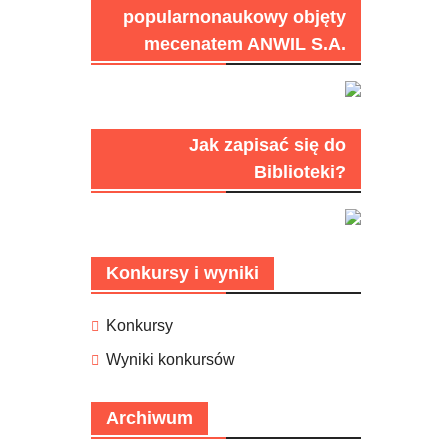
popularnonaukowy objęty
mecenatem ANWIL S.A.
Jak zapisać się do
Biblioteki?
Konkursy i wyniki
Konkursy
Wyniki konkursów
Archiwum