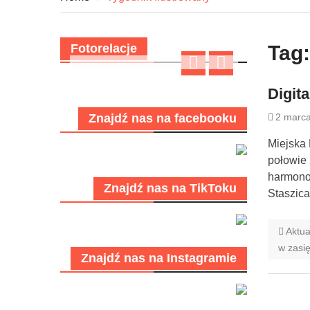
Fotorelacje
Tag
Digita
Znajdź nas na facebooku
2 marc
Miejska 
połowie 
harmonog
Znajdź nas na TikToku
Staszic
Aktua
w zasi
Znajdź nas na Instagramie