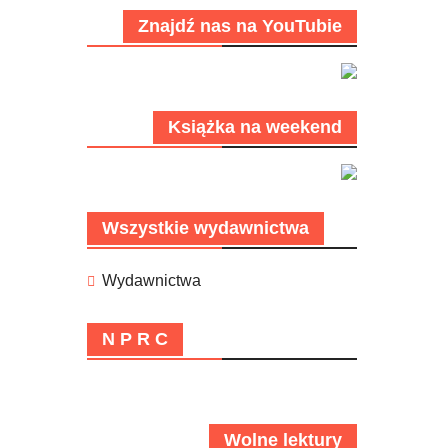
Znajdź nas na YouTubie
Książka na weekend
Wszystkie wydawnictwa
Wydawnictwa
N P R C
Wolne lektury