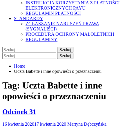
INSTRUKCJA KORZYSTANIA Z PŁATNOŚCI
ELEKTRONICZNYCH PAYU
REGULAMIN PŁATNOŚCI
STANDARDY
ZGŁASZANIE NARUSZEŃ PRAWA
(SYGNALIŚCI)
PROCEDURA OCHRONY MAŁOLETNICH
REGULAMINY
Szukaj:
Szukaj:
Home
Uczta Babette i inne opowieści o przeznaczeniu
Tag:
Uczta Babette i inne
opowieści o przeznaczeniu
Odcinek 31
16 kwietnia 2020
17 kwietnia 2020
Martyna Dębczyńska