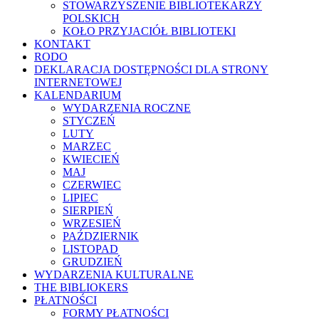
STOWARZYSZENIE BIBLIOTEKARZY
POLSKICH
KOŁO PRZYJACIÓŁ BIBLIOTEKI
KONTAKT
RODO
DEKLARACJA DOSTĘPNOŚCI DLA STRONY
INTERNETOWEJ
KALENDARIUM
WYDARZENIA ROCZNE
STYCZEŃ
LUTY
MARZEC
KWIECIEŃ
MAJ
CZERWIEC
LIPIEC
SIERPIEŃ
WRZESIEŃ
PAŹDZIERNIK
LISTOPAD
GRUDZIEŃ
WYDARZENIA KULTURALNE
THE BIBLIOKERS
PŁATNOŚCI
FORMY PŁATNOŚCI