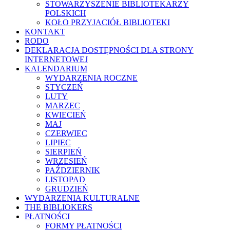
STOWARZYSZENIE BIBLIOTEKARZY
POLSKICH
KOŁO PRZYJACIÓŁ BIBLIOTEKI
KONTAKT
RODO
DEKLARACJA DOSTĘPNOŚCI DLA STRONY
INTERNETOWEJ
KALENDARIUM
WYDARZENIA ROCZNE
STYCZEŃ
LUTY
MARZEC
KWIECIEŃ
MAJ
CZERWIEC
LIPIEC
SIERPIEŃ
WRZESIEŃ
PAŹDZIERNIK
LISTOPAD
GRUDZIEŃ
WYDARZENIA KULTURALNE
THE BIBLIOKERS
PŁATNOŚCI
FORMY PŁATNOŚCI