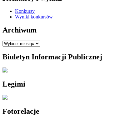
Konkursy
Wyniki konkursów
Archiwum
Archiwum
Biuletyn Informacji Publicznej
Legimi
Fotorelacje