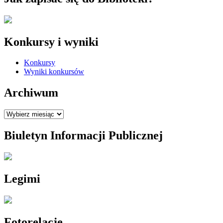
Konkursy i wyniki
Konkursy
Wyniki konkursów
Archiwum
Archiwum
Biuletyn Informacji Publicznej
Legimi
Fotorelacje