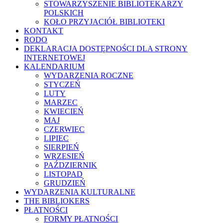
STOWARZYSZENIE BIBLIOTEKARZY
POLSKICH
KOŁO PRZYJACIÓŁ BIBLIOTEKI
KONTAKT
RODO
DEKLARACJA DOSTĘPNOŚCI DLA STRONY
INTERNETOWEJ
KALENDARIUM
WYDARZENIA ROCZNE
STYCZEŃ
LUTY
MARZEC
KWIECIEŃ
MAJ
CZERWIEC
LIPIEC
SIERPIEŃ
WRZESIEŃ
PAŹDZIERNIK
LISTOPAD
GRUDZIEŃ
WYDARZENIA KULTURALNE
THE BIBLIOKERS
PŁATNOŚCI
FORMY PŁATNOŚCI