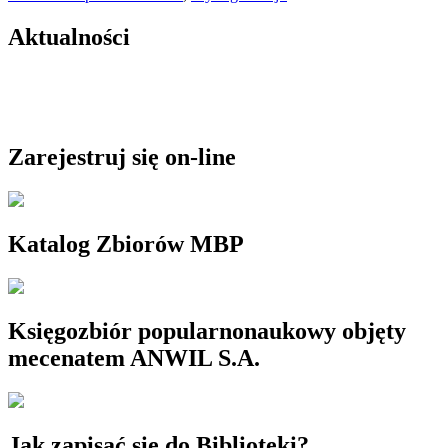
Aktualności
Zarejestruj się on-line
Katalog Zbiorów MBP
Księgozbiór popularnonaukowy objęty
mecenatem ANWIL S.A.
Jak zapisać się do Biblioteki?