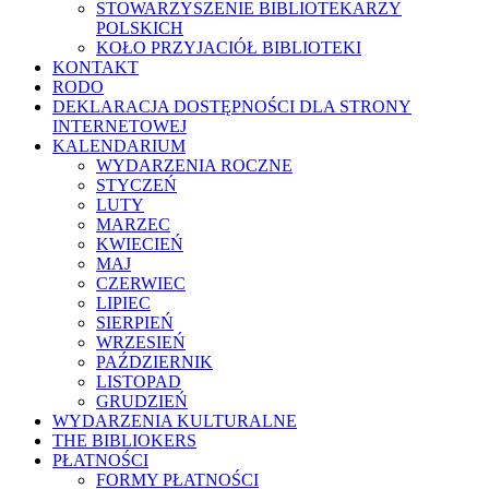
STOWARZYSZENIE BIBLIOTEKARZY
POLSKICH
KOŁO PRZYJACIÓŁ BIBLIOTEKI
KONTAKT
RODO
DEKLARACJA DOSTĘPNOŚCI DLA STRONY
INTERNETOWEJ
KALENDARIUM
WYDARZENIA ROCZNE
STYCZEŃ
LUTY
MARZEC
KWIECIEŃ
MAJ
CZERWIEC
LIPIEC
SIERPIEŃ
WRZESIEŃ
PAŹDZIERNIK
LISTOPAD
GRUDZIEŃ
WYDARZENIA KULTURALNE
THE BIBLIOKERS
PŁATNOŚCI
FORMY PŁATNOŚCI