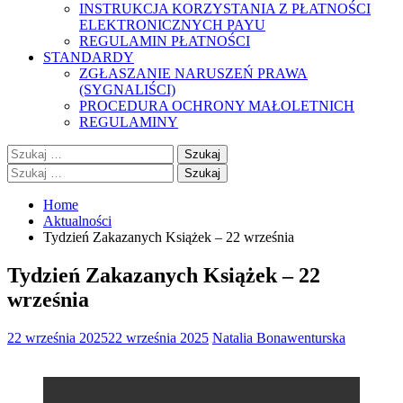
INSTRUKCJA KORZYSTANIA Z PŁATNOŚCI
ELEKTRONICZNYCH PAYU
REGULAMIN PŁATNOŚCI
STANDARDY
ZGŁASZANIE NARUSZEŃ PRAWA
(SYGNALIŚCI)
PROCEDURA OCHRONY MAŁOLETNICH
REGULAMINY
Szukaj:
Szukaj:
Home
Aktualności
Tydzień Zakazanych Książek – 22 września
Tydzień Zakazanych Książek – 22
września
22 września 2025
22 września 2025
Natalia Bonawenturska