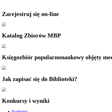
Zarejestruj się on-line
Katalog Zbiorów MBP
Księgozbiór popularnonaukowy objęty m
Jak zapisać się do Biblioteki?
Konkursy i wyniki
Konkursy