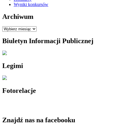
Wyniki konkursów
Archiwum
Archiwum
Biuletyn Informacji Publicznej
Legimi
Fotorelacje
Znajdź nas na facebooku