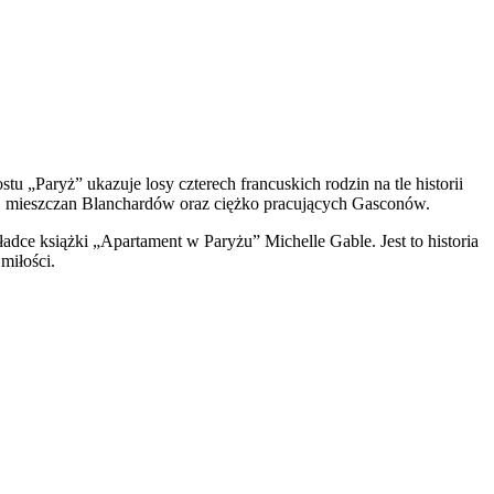
 „Paryż” ukazuje losy czterech francuskich rodzin na tle historii
w, mieszczan Blanchardów oraz ciężko pracujących Gasconów.
adce książki „Apartament w Paryżu” Michelle Gable. Jest to historia
miłości.