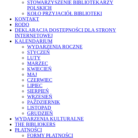
STOWARZYSZENIE BIBLIOTEKARZY
POLSKICH
KOŁO PRZYJACIÓŁ BIBLIOTEKI
KONTAKT
RODO
DEKLARACJA DOSTĘPNOŚCI DLA STRONY
INTERNETOWEJ
KALENDARIUM
WYDARZENIA ROCZNE
STYCZEŃ
LUTY
MARZEC
KWIECIEŃ
MAJ
CZERWIEC
LIPIEC
SIERPIEŃ
WRZESIEŃ
PAŹDZIERNIK
LISTOPAD
GRUDZIEŃ
WYDARZENIA KULTURALNE
THE BIBLIOKERS
PŁATNOŚCI
FORMY PŁATNOŚCI