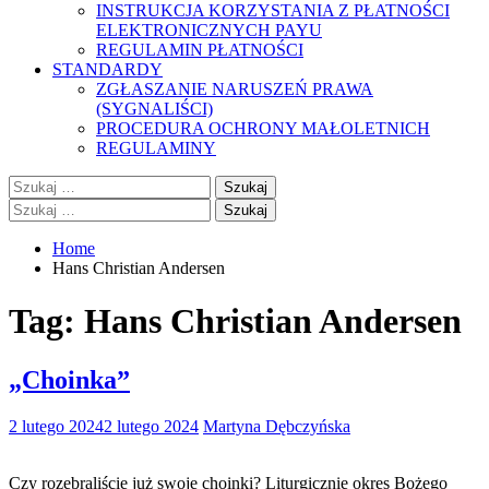
INSTRUKCJA KORZYSTANIA Z PŁATNOŚCI
ELEKTRONICZNYCH PAYU
REGULAMIN PŁATNOŚCI
STANDARDY
ZGŁASZANIE NARUSZEŃ PRAWA
(SYGNALIŚCI)
PROCEDURA OCHRONY MAŁOLETNICH
REGULAMINY
Szukaj:
Szukaj:
Home
Hans Christian Andersen
Tag:
Hans Christian Andersen
„Choinka”
2 lutego 2024
2 lutego 2024
Martyna Dębczyńska
Czy rozebraliście już swoje choinki? Liturgicznie okres Bożego