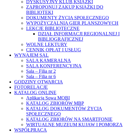
DYSKUSYJNY KLUB KSIĄŻKI
ZAPROPONUJ ZAKUP KSIĄŻKI DO
BIBLIOTEKI
DOKUMENTY ŻYCIA SPOŁECZNEGO
WYPOŻYCZALNIA GIER PLANSZOWYCH
LEKCJE BIBLIOTECZNE
DZIAŁ INFORMACJI REGIONALNEJ I
BIBLIOGRAFICZNEJ
WOLNE LEKTURY
CENNIK OPŁAT I USŁUG
WYNAJEM SAL
SALA KAMERALNA
SALA KONFERENCYJNA
Sala – Filia nr 2
Sala – Filia nr 6
GODZINY OTWARCIA
FOTORELACJE
KATALOG ONLINE
Aplikacja Sowa MOBI
KATALOG ZBIORÓW MBP
KATALOG DOKUMENTÓW ŻYCIA
SPOŁECZNEGO
KATALOG ZBIORÓW NA SMARTFONIE
WIRTUALNE MUZEUM KUJAW I POMORZA
WSPÓŁPRACA