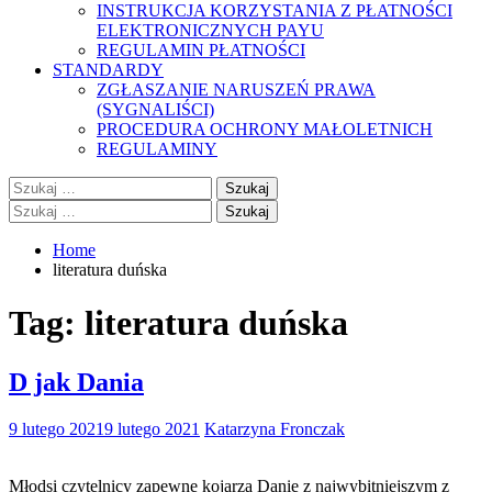
INSTRUKCJA KORZYSTANIA Z PŁATNOŚCI
ELEKTRONICZNYCH PAYU
REGULAMIN PŁATNOŚCI
STANDARDY
ZGŁASZANIE NARUSZEŃ PRAWA
(SYGNALIŚCI)
PROCEDURA OCHRONY MAŁOLETNICH
REGULAMINY
Szukaj:
Szukaj:
Home
literatura duńska
Tag:
literatura duńska
D jak Dania
9 lutego 2021
9 lutego 2021
Katarzyna Fronczak
Młodsi czytelnicy zapewne kojarzą Danię z najwybitniejszym z