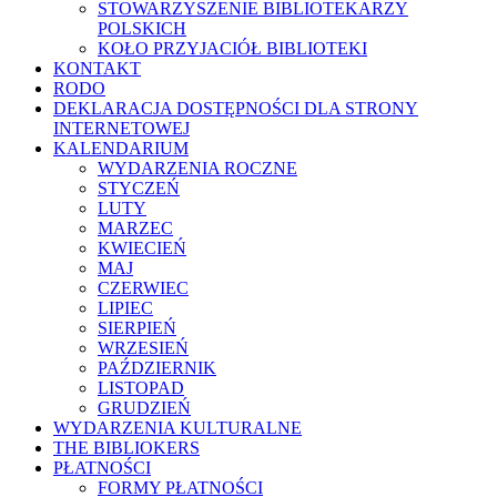
STOWARZYSZENIE BIBLIOTEKARZY
POLSKICH
KOŁO PRZYJACIÓŁ BIBLIOTEKI
KONTAKT
RODO
DEKLARACJA DOSTĘPNOŚCI DLA STRONY
INTERNETOWEJ
KALENDARIUM
WYDARZENIA ROCZNE
STYCZEŃ
LUTY
MARZEC
KWIECIEŃ
MAJ
CZERWIEC
LIPIEC
SIERPIEŃ
WRZESIEŃ
PAŹDZIERNIK
LISTOPAD
GRUDZIEŃ
WYDARZENIA KULTURALNE
THE BIBLIOKERS
PŁATNOŚCI
FORMY PŁATNOŚCI