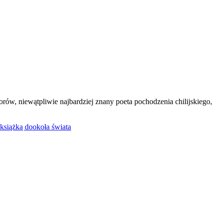
orów, niewątpliwie najbardziej znany poeta pochodzenia chilijskiego,
książką dookoła świata