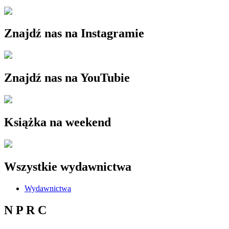
Znajdź nas na Instagramie
Znajdź nas na YouTubie
Książka na weekend
Wszystkie wydawnictwa
Wydawnictwa
N P R C