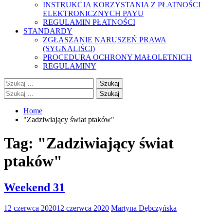
INSTRUKCJA KORZYSTANIA Z PŁATNOŚCI
ELEKTRONICZNYCH PAYU
REGULAMIN PŁATNOŚCI
STANDARDY
ZGŁASZANIE NARUSZEŃ PRAWA
(SYGNALIŚCI)
PROCEDURA OCHRONY MAŁOLETNICH
REGULAMINY
Szukaj:
Szukaj:
Home
"Zadziwiający świat ptaków"
Tag:
"Zadziwiający świat
ptaków"
Weekend 31
12 czerwca 2020
12 czerwca 2020
Martyna Dębczyńska