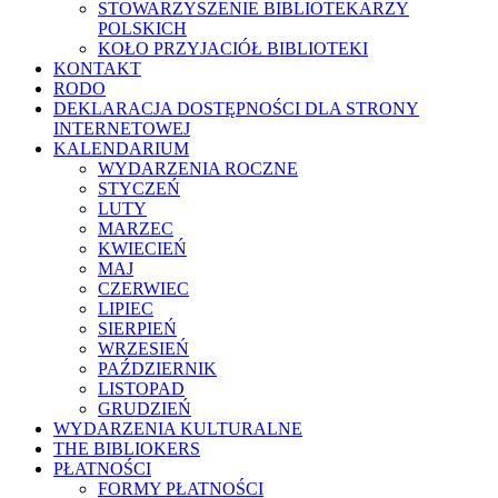
STOWARZYSZENIE BIBLIOTEKARZY
POLSKICH
KOŁO PRZYJACIÓŁ BIBLIOTEKI
KONTAKT
RODO
DEKLARACJA DOSTĘPNOŚCI DLA STRONY
INTERNETOWEJ
KALENDARIUM
WYDARZENIA ROCZNE
STYCZEŃ
LUTY
MARZEC
KWIECIEŃ
MAJ
CZERWIEC
LIPIEC
SIERPIEŃ
WRZESIEŃ
PAŹDZIERNIK
LISTOPAD
GRUDZIEŃ
WYDARZENIA KULTURALNE
THE BIBLIOKERS
PŁATNOŚCI
FORMY PŁATNOŚCI