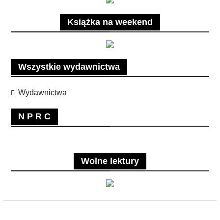
Książka na weekend
Wszystkie wydawnictwa
Wydawnictwa
N P R C
Wolne lektury