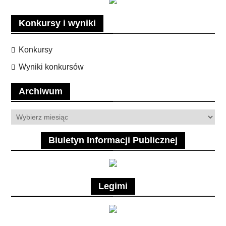
Konkursy i wyniki
Konkursy
Wyniki konkursów
Archiwum
Archiwum
Biuletyn Informacji Publicznej
Legimi