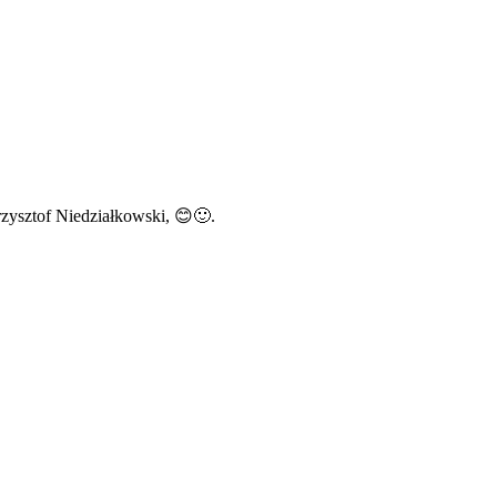
zysztof Niedziałkowski, 😊🙂.