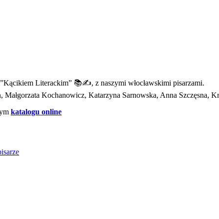
”Kącikiem Literackim” 📚✍️, z naszymi włocławskimi pisarzami.
Ann, Małgorzata Kochanowicz, Katarzyna Sarnowska, Anna Szczęsna, Kr
szym
katalogu online
isarze