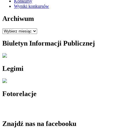
Konkursy
Wyniki konkursów
Archiwum
Archiwum
Biuletyn Informacji Publicznej
Legimi
Fotorelacje
Znajdź nas na facebooku